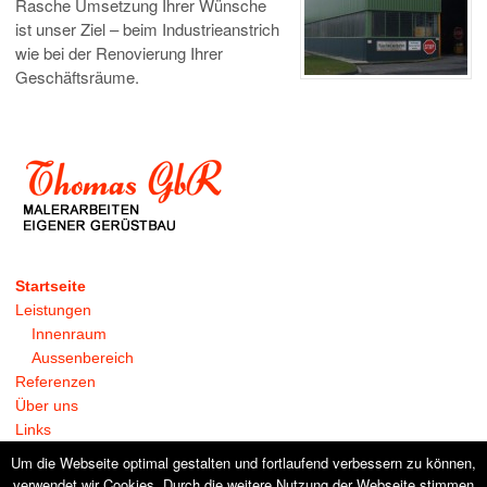
Rasche Umsetzung Ihrer Wünsche
ist unser Ziel – beim Industrieanstrich
wie bei der Renovierung Ihrer
Geschäftsräume.
Startseite
Leistungen
Innenraum
Aussenbereich
Referenzen
Über uns
Links
Kontakt
Um die Webseite optimal gestalten und fortlaufend verbessern zu können,
verwendet wir Cookies. Durch die weitere Nutzung der Webseite stimmen